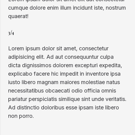
cumque dolore enim illum incidunt iste, nostrum
quaerat!
3/4
Lorem ipsum dolor sit amet, consectetur
adipisicing elit. Ad aut consequuntur culpa
dicta dignissimos dolorem excepturi expedita,
explicabo facere hic impedit in inventore ipsa
iusto libero magnam maiores molestiae natus
necessitatibus obcaecati odio officia omnis
pariatur perspiciatis similique sint unde veritatis.
Ad distinctio doloribus esse ipsam iste libero
non porro.