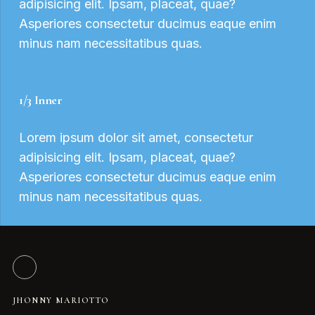
adipisicing elit. Ipsam, placeat, quae?
Asperiores consectetur ducimus eaque enim
minus nam necessitatibus quas.
1/3 Inner
Lorem ipsum dolor sit amet, consectetur
adipisicing elit. Ipsam, placeat, quae?
Asperiores consectetur ducimus eaque enim
minus nam necessitatibus quas.
JHONNY MARIOTTO