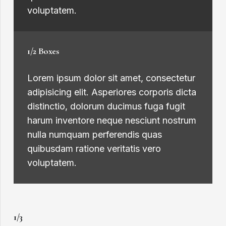
voluptatem.
1/2 Boxes
Lorem ipsum dolor sit amet, consectetur
adipisicing elit. Asperiores corporis dicta
distinctio, dolorum ducimus fuga fugit
harum inventore neque nesciunt nostrum
nulla numquam perferendis quas
quibusdam ratione veritatis vero
voluptatem.
1/3