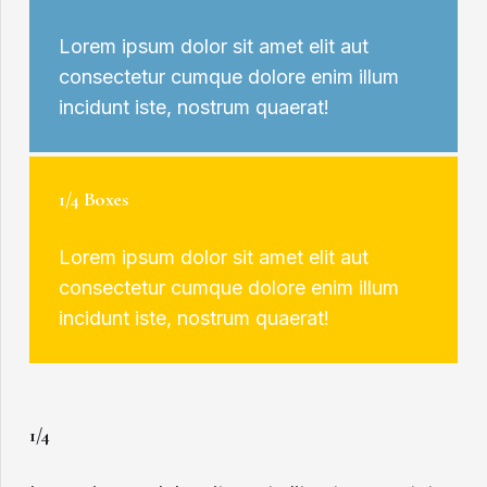
Lorem ipsum dolor sit amet elit aut
consectetur cumque dolore enim illum
incidunt iste, nostrum quaerat!
1/4 Boxes
Lorem ipsum dolor sit amet elit aut
consectetur cumque dolore enim illum
incidunt iste, nostrum quaerat!
1/4