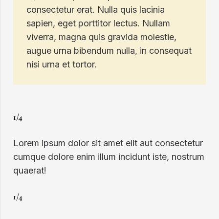
consectetur erat. Nulla quis lacinia
sapien, eget porttitor lectus. Nullam
viverra, magna quis gravida molestie,
augue urna bibendum nulla, in consequat
nisi urna et tortor.
1/4
Lorem ipsum dolor sit amet elit aut consectetur
cumque dolore enim illum incidunt iste, nostrum
quaerat!
1/4