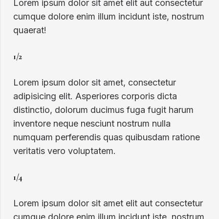
Lorem ipsum dolor sit amet elit aut consectetur
cumque dolore enim illum incidunt iste, nostrum
quaerat!
1/2
Lorem ipsum dolor sit amet, consectetur
adipisicing elit. Asperiores corporis dicta
distinctio, dolorum ducimus fuga fugit harum
inventore neque nesciunt nostrum nulla
numquam perferendis quas quibusdam ratione
veritatis vero voluptatem.
1/4
Lorem ipsum dolor sit amet elit aut consectetur
cumque dolore enim illum incidunt iste, nostrum