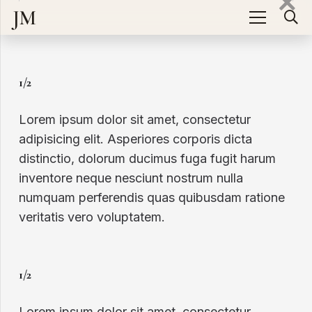
JM
1/2
Lorem ipsum dolor sit amet, consectetur
adipisicing elit. Asperiores corporis dicta
distinctio, dolorum ducimus fuga fugit harum
inventore neque nesciunt nostrum nulla
numquam perferendis quas quibusdam ratione
veritatis vero voluptatem.
1/2
Lorem ipsum dolor sit amet, consectetur