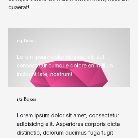
quaerat!
1/4 Boxes
Lorem ipsum dolor sit amet elit aut
consectetur cumque dolore enim illum
incidunt iste, nostrum!
1/2 Boxes
Lorem ipsum dolor sit amet, consectetur
adipisicing elit. Asperiores corporis dicta
distinctio, dolorum ducimus fuga fugit