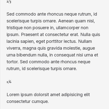
2/3
Sed commodo ante rhoncus neque rutrum, id
scelerisque turpis ornare. Aenean quam nisl,
tristique non posuere in, ullamcorper non
ipsum. Praesent at consectetur erat. Nulla quis
lacinia sapien, eget porttitor lectus. Nullam
viverra, magna quis gravida molestie, augue
urna bibendum nulla, in consequat nisi urna et
tortor. Sed commodo ante rhoncus neque
rutrum, id scelerisque turpis ornare.
1/6
Lorem ipsum dolorsit amet adipisicing elit
consectetur cumque.