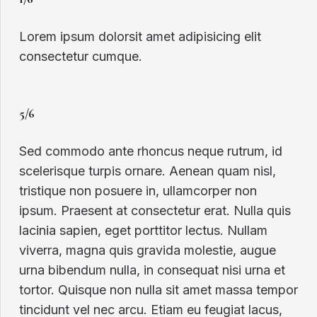
Lorem ipsum dolorsit amet adipisicing elit
consectetur cumque.
5/6
Sed commodo ante rhoncus neque rutrum, id
scelerisque turpis ornare. Aenean quam nisl,
tristique non posuere in, ullamcorper non
ipsum. Praesent at consectetur erat. Nulla quis
lacinia sapien, eget porttitor lectus. Nullam
viverra, magna quis gravida molestie, augue
urna bibendum nulla, in consequat nisi urna et
tortor. Quisque non nulla sit amet massa tempor
tincidunt vel nec arcu. Etiam eu feugiat lacus,