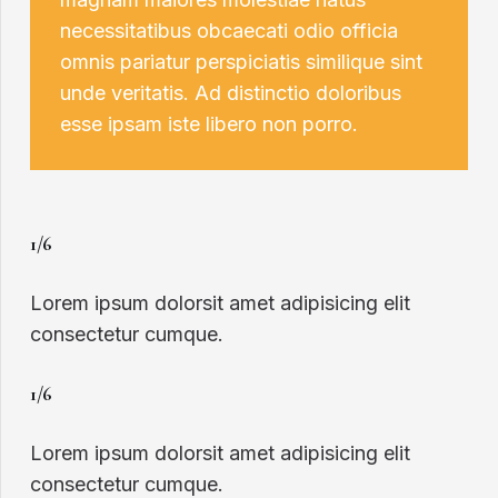
necessitatibus obcaecati odio officia
omnis pariatur perspiciatis similique sint
unde veritatis. Ad distinctio doloribus
esse ipsam iste libero non porro.
1/6
Lorem ipsum dolorsit amet adipisicing elit
consectetur cumque.
1/6
Lorem ipsum dolorsit amet adipisicing elit
consectetur cumque.