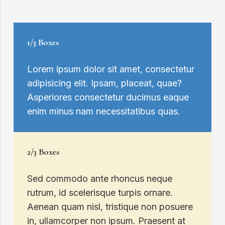
1/3 Boxes
Lorem ipsum dolor sit amet, consectetur
adipisicing elit. Ipsam, placeat, quae?
Asperiores consectetur ducimus eaque
enim minus nam necessitatibus quas.
2/3 Boxes
Sed commodo ante rhoncus neque
rutrum, id scelerisque turpis ornare.
Aenean quam nisl, tristique non posuere
in, ullamcorper non ipsum. Praesent at