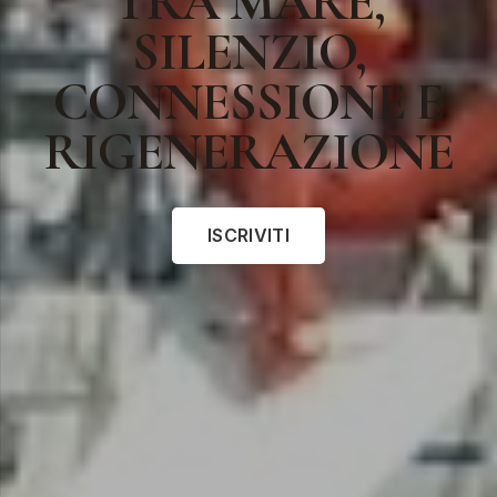
TRA MARE,
SILENZIO,
CONNESSIONE E
RIGENERAZIONE
ISCRIVITI