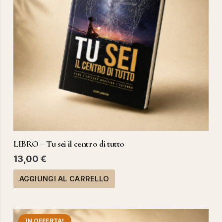
LIBRO – Tu sei il centro di tutto
13,00
€
AGGIUNGI AL CARRELLO
IN OFFERTA!