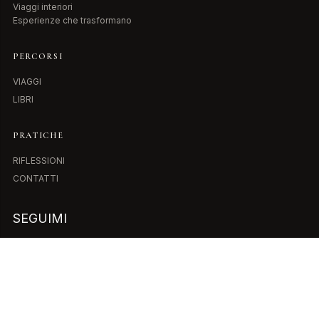
Viaggi interiori
Esperienze che trasformano
PERCORSI
VIAGGI
LIBRI
PRATICHE
RIFLESSIONI
CONTATTI
SEGUIMI
ISCRIVITI ALLA NEWSLETTER