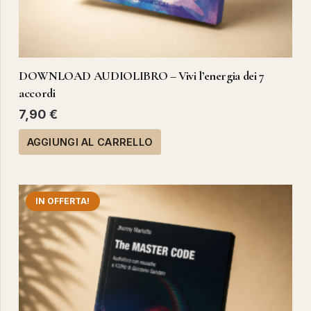
DOWNLOAD AUDIOLIBRO – Vivi l’energia dei 7
accordi
7,90
€
AGGIUNGI AL CARRELLO
IN OFFERTA!