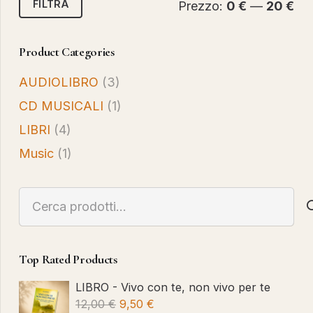
FILTRA
Prezzo:
0 €
—
20 €
Mi
Ma
Product Categories
AUDIOLIBRO
(3)
CD MUSICALI
(1)
LIBRI
(4)
Music
(1)
Cerca:
Top Rated Products
LIBRO - Vivo con te, non vivo per te
Il
Il
12,00
€
9,50
€