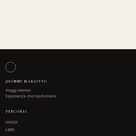
JHONNY MARIOTTO
Viaggi interiori
Esperienze che trasformano
PERCORSI
VIAGGI
LIBRI