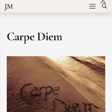
JM
Carpe Diem