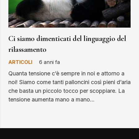
Ci siamo dimenticati del linguaggio del
rilassamento
ARTICOLI
6 anni fa
Quanta tensione c’è sempre in noi e attorno a
noi! Siamo come tanti palloncini così pieni d’aria
che basta un piccolo tocco per scoppiare. La
tensione aumenta mano a mano…