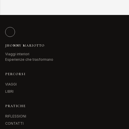
JHONNY MARIOTTO
Viaggi interiori
Esperienze che trasformano
PERCORSI
VIAGGI
LIBRI
PRATICHE
RIFLESSIONI
CONTATTI