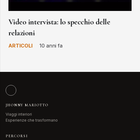
Video intervista: lo specchio delle
relazioni
ARTICOLI
10 anni fa
JHONNY MARIOTTO
Viaggi interiori
Esperienze che trasformano
PERCORSI