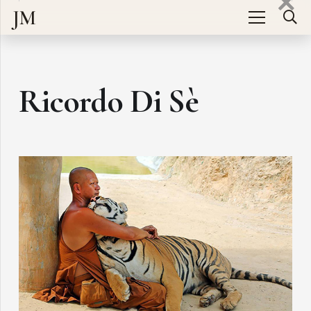
JM
Ricordo Di Sè