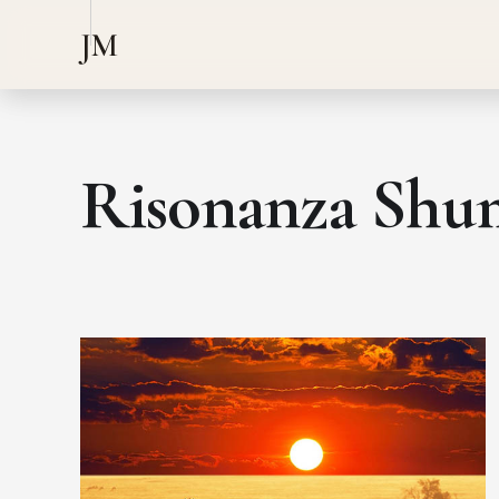
JM
Risonanza Sh