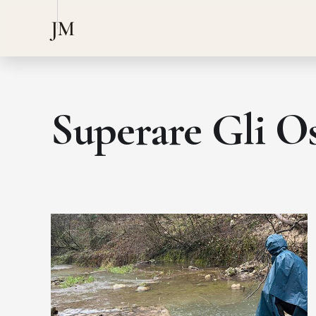
JM
Superare Gli Os