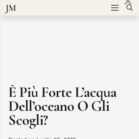
JM
È Più Forte L’acqua
Dell’oceano O Gli
Scogli?