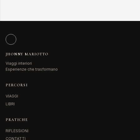
JHONNY MARIOTTO
Viaggi interiori
Esperienze che trasformano
PERCORSI
VIAGGI
LIBRI
PRATICHE
RIFLESSIONI
CONTATTI