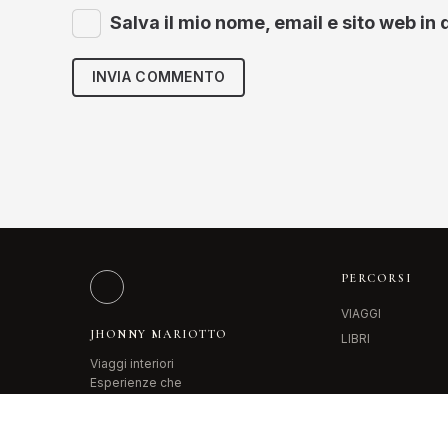
Salva il mio nome, email e sito web i
INVIA COMMENTO
PERCORSI
VIAGGI
JHONNY MARIOTTO
LIBRI
Viaggi interiori
Esperienze che
trasformano