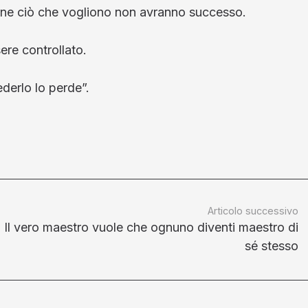
rne ciò che vogliono non avranno successo.
ere controllato.
ederlo lo perde”.
Articolo successivo
Il vero maestro vuole che ognuno diventi maestro di
sé stesso