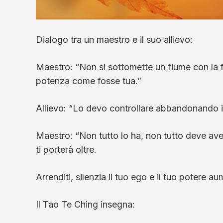
Dialogo tra un maestro e il suo allievo:
Maestro: “Non si sottomette un fiume con la fo
potenza come fosse tua.”
Allievo: “Lo devo controllare abbandonando i
Maestro: “Non tutto lo ha, non tutto deve averl
ti porterà oltre.
Arrenditi, silenzia il tuo ego e il tuo potere au
Il Tao Te Ching insegna: