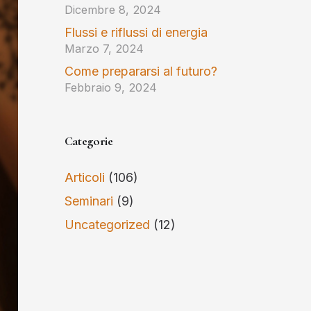
Dicembre 8, 2024
Flussi e riflussi di energia
Marzo 7, 2024
Come prepararsi al futuro?
Febbraio 9, 2024
Categorie
Articoli
(106)
Seminari
(9)
Uncategorized
(12)