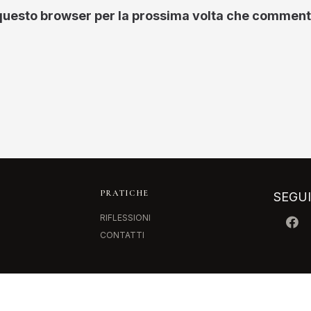
n questo browser per la prossima volta che comment
PRATICHE
SEGU
RIFLESSIONI
CONTATTI