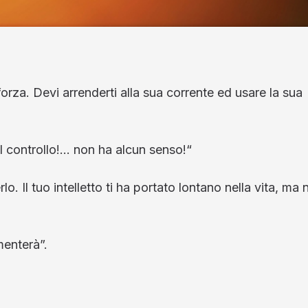
rza. Devi arrenderti alla sua corrente ed usare la sua
l controllo!… non ha alcun senso!“
o. Il tuo intelletto ti ha portato lontano nella vita, ma 
menterà”.