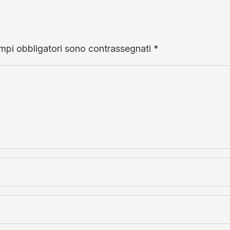
ampi obbligatori sono contrassegnati
*