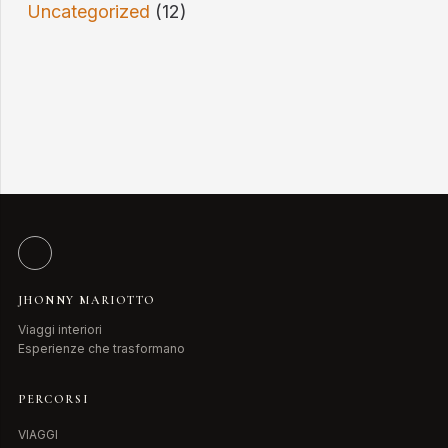
Uncategorized
(12)
JHONNY MARIOTTO
Viaggi interiori
Esperienze che trasformano
PERCORSI
VIAGGI