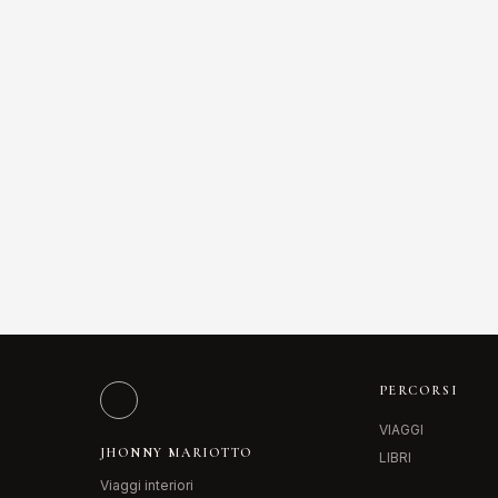
PERCORSI
VIAGGI
JHONNY MARIOTTO
LIBRI
Viaggi interiori