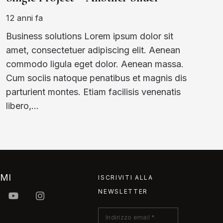
12 anni fa
Business solutions Lorem ipsum dolor sit
amet, consectetuer adipiscing elit. Aenean
commodo ligula eget dolor. Aenean massa.
Cum sociis natoque penatibus et magnis dis
parturient montes. Etiam facilisis venenatis
libero,…
IMI
ISCRIVITI ALLA
NEWSLETTER