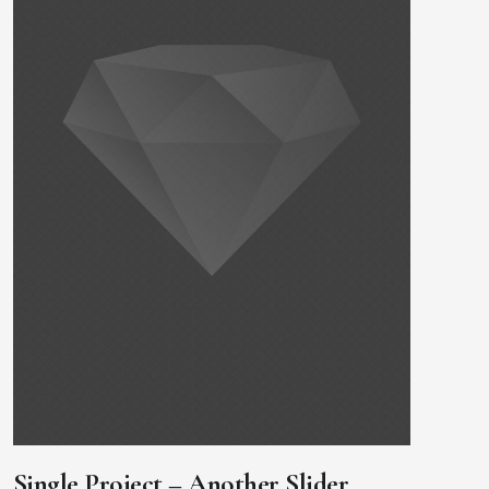
Single Project – Another Slider