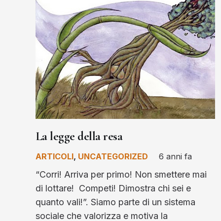
La legge della resa
ARTICOLI
,
UNCATEGORIZED
6 anni fa
“Corri! Arriva per primo! Non smettere mai
di lottare! Competi! Dimostra chi sei e
quanto vali!”. Siamo parte di un sistema
sociale che valorizza e motiva la