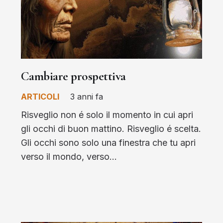
Cambiare prospettiva
ARTICOLI
3 anni fa
Risveglio non é solo il momento in cui apri
gli occhi di buon mattino. Risveglio é scelta.
Gli occhi sono solo una finestra che tu apri
verso il mondo, verso…