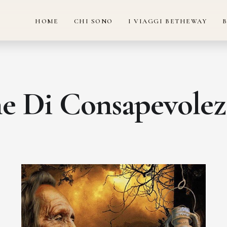
HOME
CHI SONO
I VIAGGI BETHEWAY
he Di Consapevolez