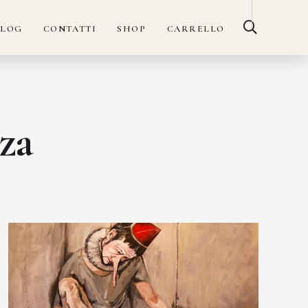
BLOG
CONTATTI
SHOP
CARRELLO
za