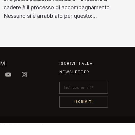
cadere è il processo di accompagnamento.
Nessuno si è arrabbiato per questo:…
IMI
ISCRIVITI ALLA
NEWSLETTER
4540237 • 7ways@pec.it