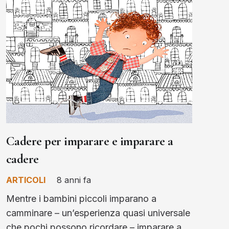
Cadere per imparare e imparare a
cadere
ARTICOLI
8 anni fa
Mentre i bambini piccoli imparano a
camminare – un’esperienza quasi universale
che pochi possono ricordare – imparare a