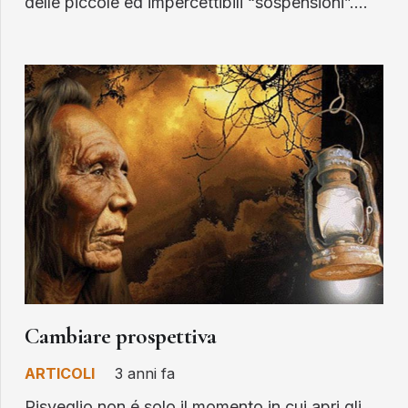
delle piccole ed impercettibili “sospensioni”.…
Cambiare prospettiva
ARTICOLI
3 anni fa
Risveglio non é solo il momento in cui apri gli