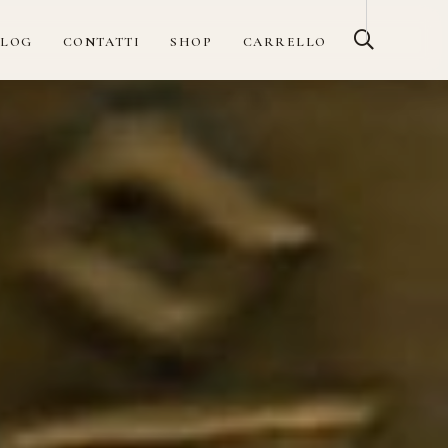
BLOG
CONTATTI
SHOP
CARRELLO