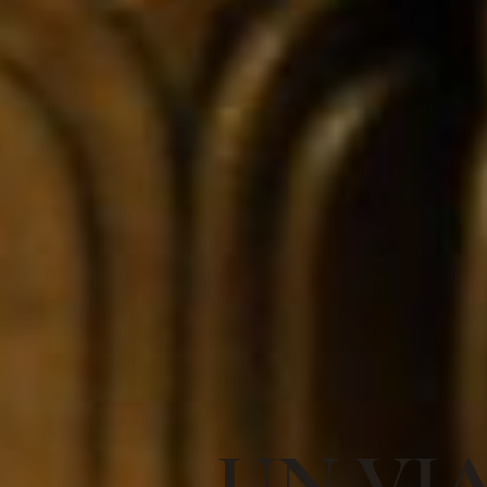
UN VI