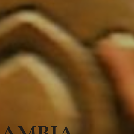
CAMBIA