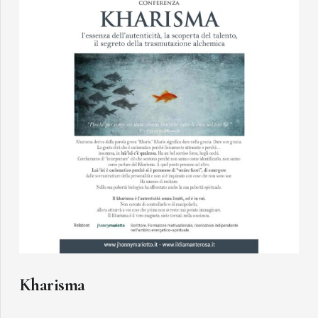
Kharisma