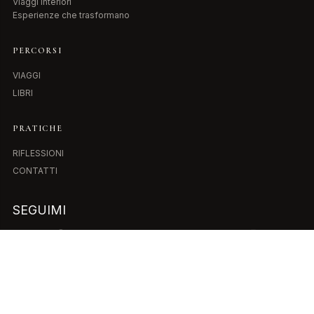
Viaggi interiori
Esperienze che trasformano
PERCORSI
VIAGGI
LIBRI
PRATICHE
RIFLESSIONI
CONTATTI
SEGUIMI
ISCRIVITI ALLA NEWSLETTER