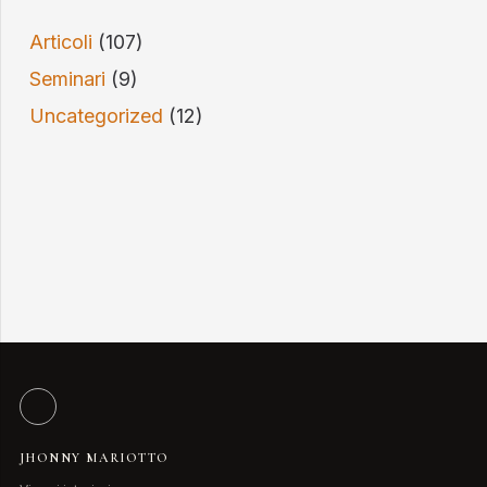
Articoli
(107)
Seminari
(9)
Uncategorized
(12)
JHONNY MARIOTTO