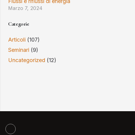
Flussi e riflussi di energia
Marzo 7, 2024
Categorie
Articoli
(107)
Seminari
(9)
Uncategorized
(12)